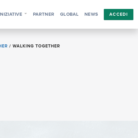
INIZIATIVE
PARTNER
GLOBAL
NEWS
ACCEDI
HER
/
WALKING TOGETHER