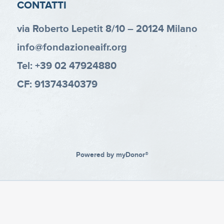
CONTATTI
via Roberto Lepetit 8/10 – 20124 Milano
info@fondazioneaifr.org
Tel: +39 02 47924880
CF: 91374340379
Powered by
myDonor®