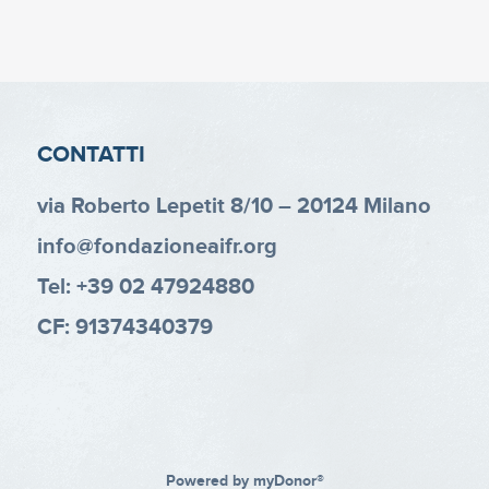
CONTATTI
via Roberto Lepetit 8/10 – 20124 Milano
info@fondazioneaifr.org
Tel: +39 02 47924880
CF: 91374340379
Powered by
myDonor®