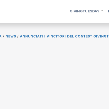
GIVINGTUESDAY
A
/
NEWS
/
ANNUNCIATI I VINCITORI DEL CONTEST GIVING