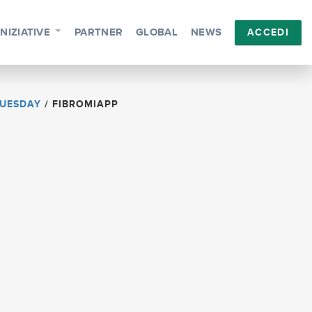
INIZIATIVE
PARTNER
GLOBAL
NEWS
ACCEDI
TUESDAY
/
FIBROMIAPP