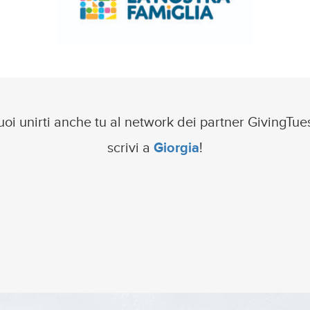
uoi unirti anche tu al network dei partner GivingTue
scrivi a
Giorgia
!