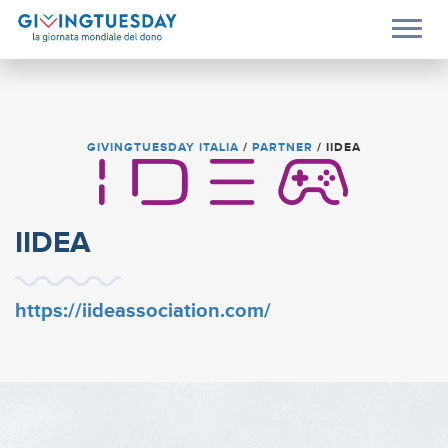
GIVINGTUESDAY ITALIA
/
PARTNER
/
IIDEA
IIDEA
https://iideassociation.com/