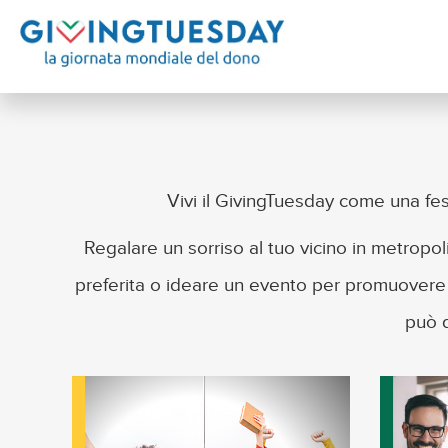
Vivi il GivingTuesday come una fe
Regalare un sorriso al tuo vicino in metropo
preferita o ideare un evento per promuovere i
può d