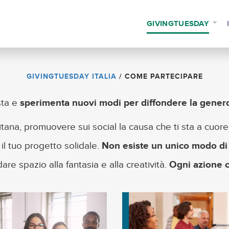
GIVINGTUESDAY
GIVINGTUESDAY ITALIA
/
COME PARTECIPARE
sta e
sperimenta nuovi modi per diffondere la genero
litana, promuovere sui social la causa che ti sta a cuor
l tuo progetto solidale.
Non esiste un unico modo di
are spazio alla fantasia e alla creatività.
Ogni azione 