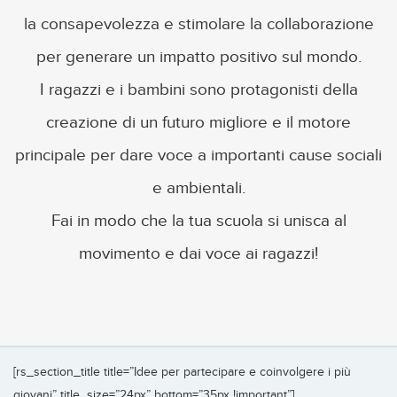
la consapevolezza e stimolare la collaborazione
per generare un impatto positivo sul mondo.
I ragazzi e i bambini sono protagonisti della
creazione di un futuro migliore e il motore
principale per dare voce a importanti cause sociali
e ambientali.
Fai in modo che la tua scuola si unisca al
movimento e dai voce ai ragazzi!
[rs_section_title title=”Idee per partecipare e coinvolgere i più
giovani” title_size=”24px” bottom=”35px !important”]