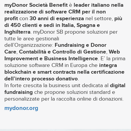
myDonor Società Benefit
è
leader italiano nella
realizzazione di software CRM per il non
profit
con
30 anni di esperienza
nel settore,
più
di 450 clienti e sedi in Italia, Spagna e
Inghilterra
. myDonor SB propone soluzioni per
tutte le aree gestionali
dell’Organizzazione:
Fundraising e Donor
Care
,
Contabilità e Controllo di Gestione
,
Web
Improvement e Business Intelligence
. E’ la prima
soluzione software CRM in Europa che
integra
blockchain e smart contracts nella certificazione
dell’intero processo donativo
.
In forte crescita la business unit dedicata al
digital
fundraising
che propone soluzioni standard e
personalizzate per la raccolta online di donazioni.
mydonor.org