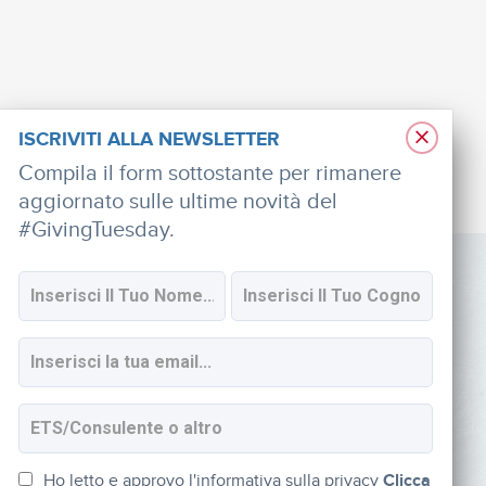
×
ISCRIVITI ALLA NEWSLETTER
Compila il form sottostante per rimanere
aggiornato sulle ultime novità del
#GivingTuesday.
SOCIAL
Iscriviti alla newsletter
Ho letto e approvo l'informativa sulla privacy
Clicca