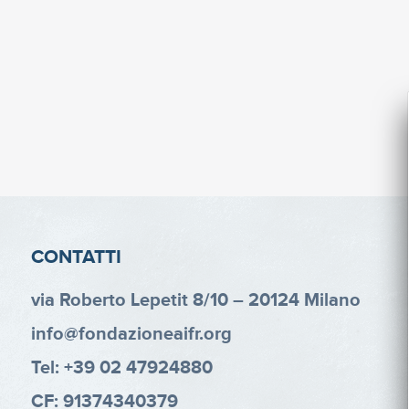
CONTATTI
via Roberto Lepetit 8/10 – 20124 Milano
info@fondazioneaifr.org
Tel: +39 02 47924880
CF: 91374340379