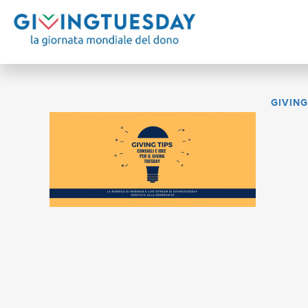
GIVING