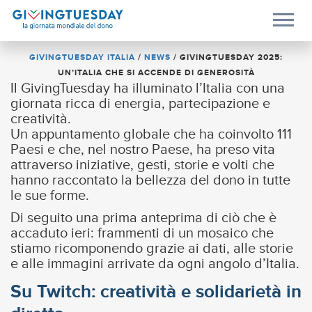
GIVINGTUESDAY ITALIA
/
NEWS
/
GIVINGTUESDAY 2025:
UN’ITALIA CHE SI ACCENDE DI GENEROSITÀ
Il GivingTuesday ha illuminato l’Italia con una
giornata ricca di energia, partecipazione e
creatività.
Un appuntamento globale che ha coinvolto 111
Paesi e che, nel nostro Paese, ha preso vita
attraverso iniziative, gesti, storie e volti che
hanno raccontato la bellezza del dono in tutte
le sue forme.
Di seguito una prima anteprima di ciò che è
accaduto ieri: frammenti di un mosaico che
stiamo ricomponendo grazie ai dati, alle storie
e alle immagini arrivate da ogni angolo d’Italia.
Su Twitch: creatività e solidarietà in