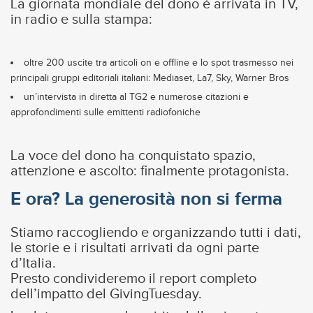
La giornata mondiale del dono è arrivata in TV,
in radio e sulla stampa:
oltre 200 uscite tra articoli on e offline e lo spot trasmesso nei
principali gruppi editoriali italiani: Mediaset, La7, Sky, Warner Bros
un’intervista in diretta al TG2 e numerose citazioni e
approfondimenti sulle emittenti radiofoniche
La voce del dono ha conquistato spazio,
attenzione e ascolto: finalmente protagonista.
E ora? La generosità non si ferma
Stiamo raccogliendo e organizzando tutti i dati,
le storie e i risultati arrivati da ogni parte
d’Italia.
Presto condivideremo il report completo
dell’impatto del GivingTuesday.