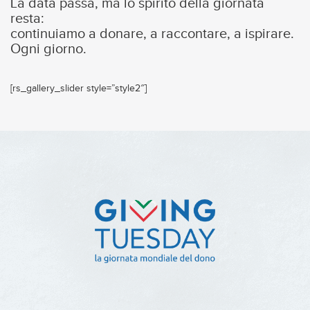
La data passa, ma lo spirito della giornata
resta:
continuiamo a donare, a raccontare, a ispirare.
Ogni giorno.
[rs_gallery_slider style=”style2″]