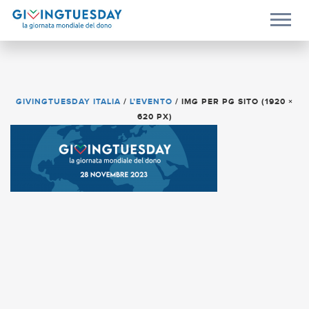
GIVINGTUESDAY ITALIA
/
L’EVENTO
/
IMG PER PG SITO (1920 ×
620 PX)