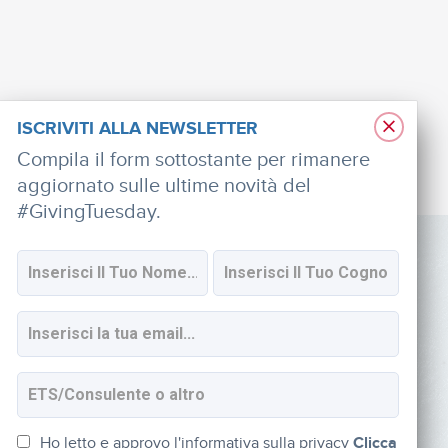
×
ISCRIVITI ALLA NEWSLETTER
Compila il form sottostante per rimanere
aggiornato sulle ultime novità del
#GivingTuesday.
SOCIAL
Iscriviti alla newsletter
Ho letto e approvo l'informativa sulla privacy
Clicca