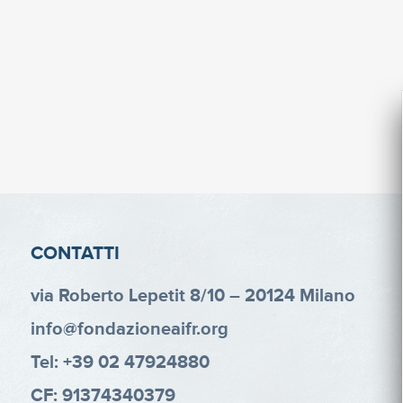
CONTATTI
via Roberto Lepetit 8/10 – 20124 Milano
info@fondazioneaifr.org
Tel: +39 02 47924880
CF: 91374340379