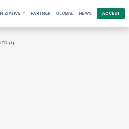
INIZIATIVE
PARTNER
GLOBAL
NEWS
ACCEDI
TO (1)