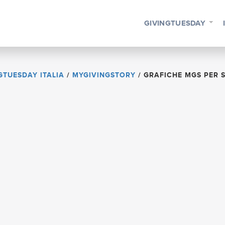
GIVINGTUESDAY
GTUESDAY ITALIA
/
MYGIVINGSTORY
/
GRAFICHE MGS PER SI