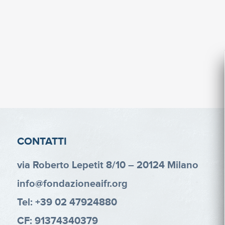
CONTATTI
via Roberto Lepetit 8/10 – 20124 Milano
info@fondazioneaifr.org
Tel: +39 02 47924880
CF: 91374340379