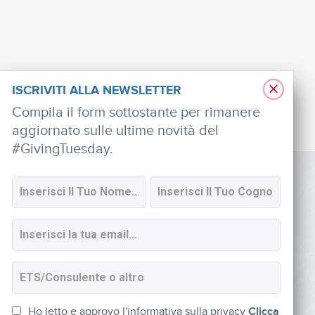
×
ISCRIVITI ALLA NEWSLETTER
Compila il form sottostante per rimanere
aggiornato sulle ultime novità del
#GivingTuesday.
SOCIAL
Iscriviti alla newsletter
Ho letto e approvo l'informativa sulla privacy
Clicca