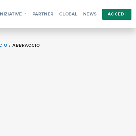
INIZIATIVE
PARTNER
GLOBAL
NEWS
ACCEDI
CIO
/
ABBRACCIO