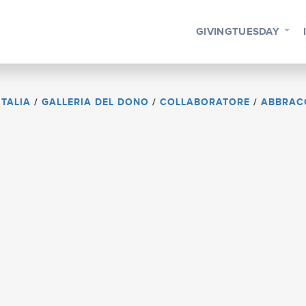
GIVINGTUESDAY
ITALIA
/
GALLERIA DEL DONO
/
COLLABORATORE
/
ABBRAC