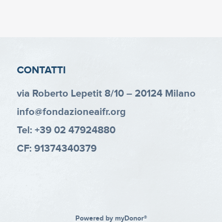
CONTATTI
via Roberto Lepetit 8/10 – 20124 Milano
info@fondazioneaifr.org
Tel: +39 02 47924880
CF: 91374340379
Powered by
myDonor®