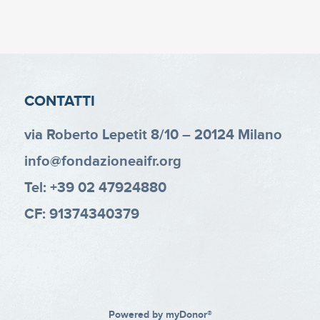
CONTATTI
via Roberto Lepetit 8/10 – 20124 Milano
info@fondazioneaifr.org
Tel: +39 02 47924880
CF: 91374340379
Powered by
myDonor®