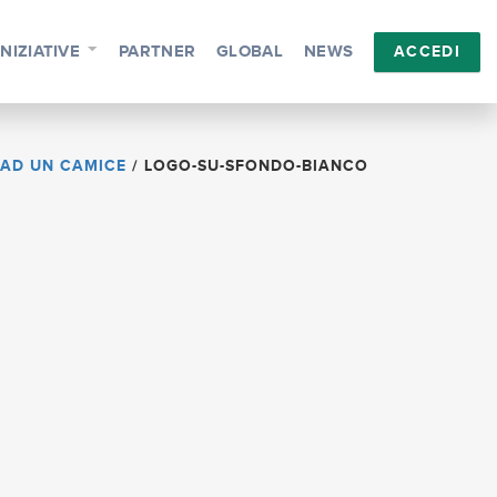
INIZIATIVE
PARTNER
GLOBAL
NEWS
ACCEDI
 AD UN CAMICE
/
LOGO-SU-SFONDO-BIANCO