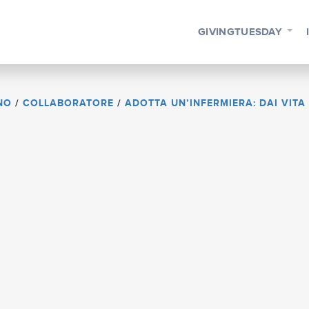
GIVINGTUESDAY
NO
/
COLLABORATORE
/
ADOTTA UN’INFERMIERA: DAI VITA