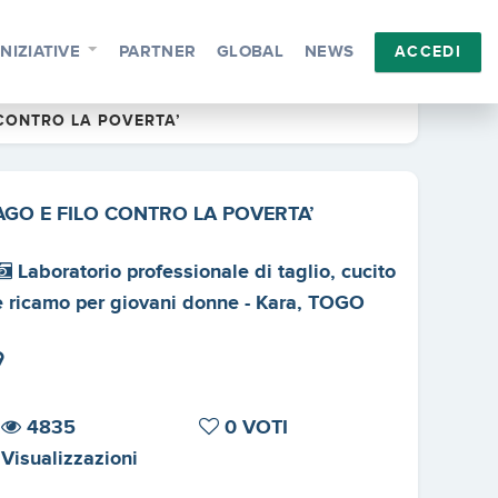
INIZIATIVE
PARTNER
GLOBAL
NEWS
ACCEDI
 CONTRO LA POVERTA’
AGO E FILO CONTRO LA POVERTA’
Laboratorio professionale di taglio, cucito
e ricamo per giovani donne - Kara, TOGO
4835
0 VOTI
Visualizzazioni