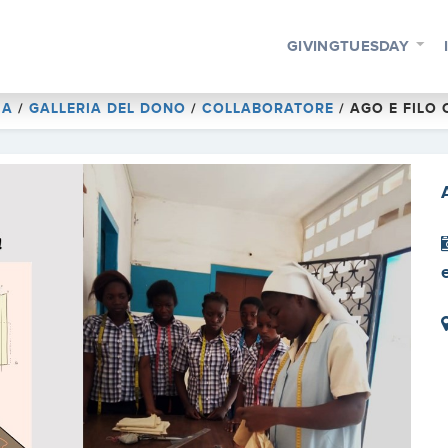
GIVINGTUESDAY
IA
/
GALLERIA DEL DONO
/
COLLABORATORE
/
AGO E FILO