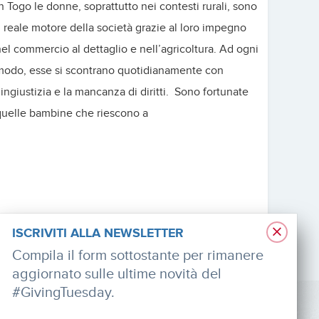
n Togo le donne, soprattutto nei contesti rurali, sono
l reale motore della società grazie al loro impegno
el commercio al dettaglio e nell’agricoltura. Ad ogni
modo, esse si scontrano quotidianamente con
’ingiustizia e la mancanza di diritti. Sono fortunate
quelle bambine che riescono a
×
ISCRIVITI ALLA NEWSLETTER
Compila il form sottostante per rimanere
aggiornato sulle ultime novità del
#GivingTuesday.