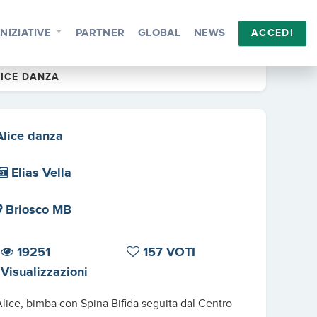
INIZIATIVE
PARTNER
GLOBAL
NEWS
ACCEDI
LICE DANZA
Alice danza
Elias Vella
Briosco MB
19251
157 VOTI
Visualizzazioni
lice, bimba con Spina Bifida seguita dal Centro