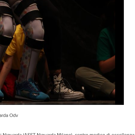
uarda Odv