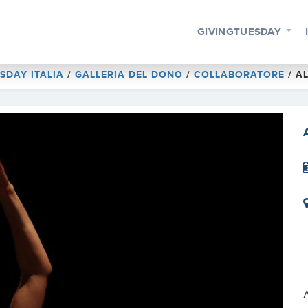
GIVINGTUESDAY
SDAY ITALIA
/
GALLERIA DEL DONO
/
COLLABORATORE
/
A
A