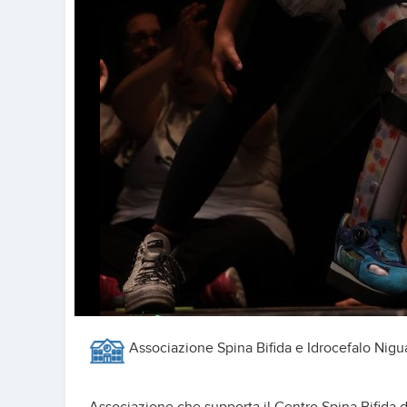
Associazione Spina Bifida e Idrocefalo Nig