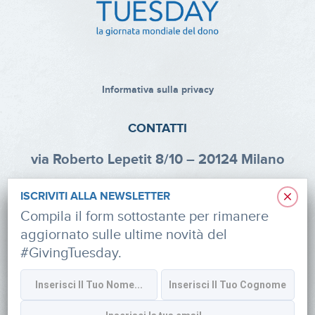
Informativa sulla privacy
CONTATTI
via Roberto Lepetit 8/10 – 20124 Milano
info@fondazioneaifr.org
×
ISCRIVITI ALLA NEWSLETTER
Tel: +39 02 47924880
Compila il form sottostante per rimanere
aggiornato sulle ultime novità del
CF: 91374340379
#GivingTuesday.
SOCIAL