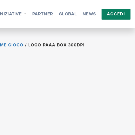
INIZIATIVE
PARTNER
GLOBAL
NEWS
ACCEDI
OME GIOCO
/
LOGO PAAA BOX 300DPI