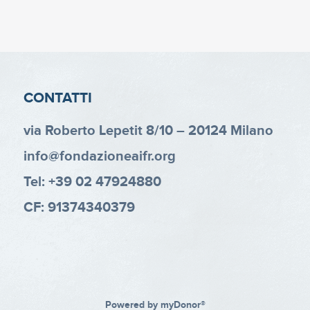
CONTATTI
via Roberto Lepetit 8/10 – 20124 Milano
info@fondazioneaifr.org
Tel: +39 02 47924880
CF: 91374340379
Powered by
myDonor®