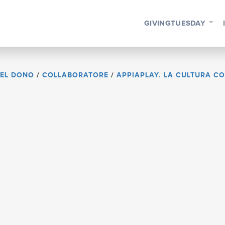
GIVINGTUESDAY
DEL DONO
/
COLLABORATORE
/
APPIAPLAY. LA CULTURA C