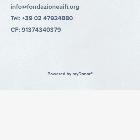
info@fondazioneaifr.org
Tel: +39 02 47924880
CF: 91374340379
Powered by
myDonor®