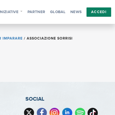
INIZIATIVE
PARTNER
GLOBAL
NEWS
ACCEDI
R IMPARARE
/
ASSOCIAZIONE SORRISI
SOCIAL