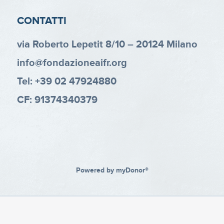
CONTATTI
via Roberto Lepetit 8/10 – 20124 Milano
info@fondazioneaifr.org
Tel: +39 02 47924880
CF: 91374340379
Powered by
myDonor®