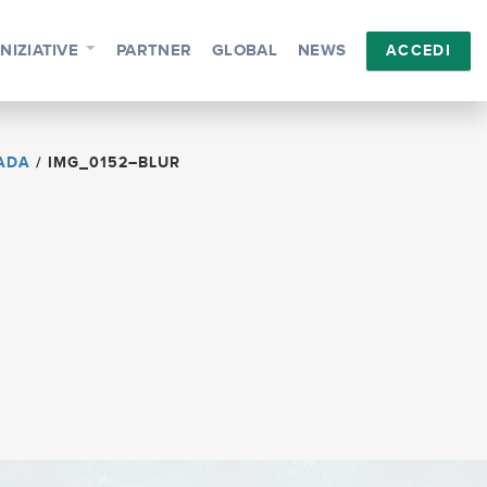
INIZIATIVE
PARTNER
GLOBAL
NEWS
ACCEDI
RADA
/
IMG_0152–BLUR