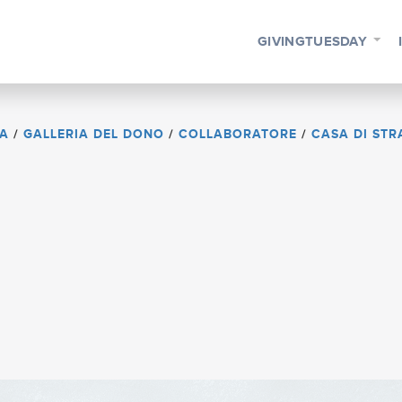
GIVINGTUESDAY
IA
/
GALLERIA DEL DONO
/
COLLABORATORE
/
CASA DI ST