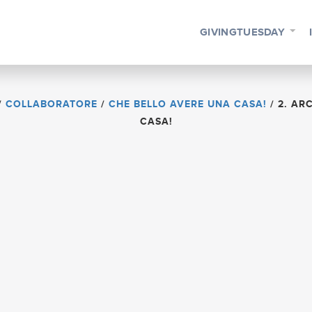
GIVINGTUESDAY
/
COLLABORATORE
/
CHE BELLO AVERE UNA CASA!
/
2. AR
CASA!