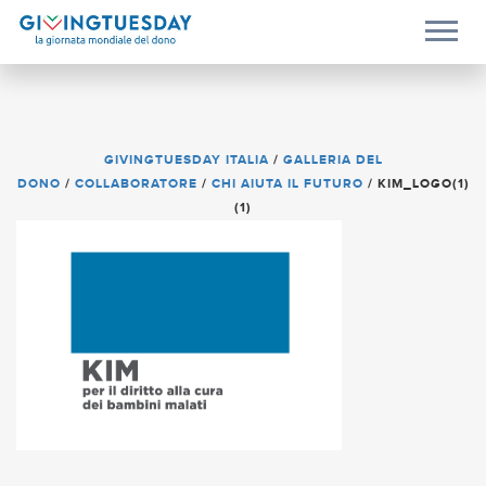
GIVINGTUESDAY ITALIA
/
GALLERIA DEL
DONO
/
COLLABORATORE
/
CHI AIUTA IL FUTURO
/
KIM_LOGO(1)
(1)