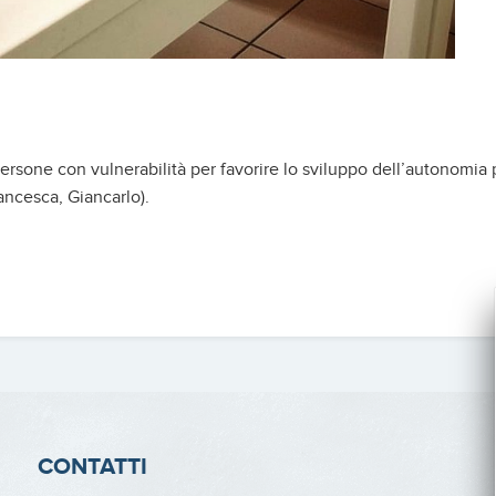
rsone con vulnerabilità per favorire lo sviluppo dell’autonomia pe
ancesca, Giancarlo).
CONTATTI