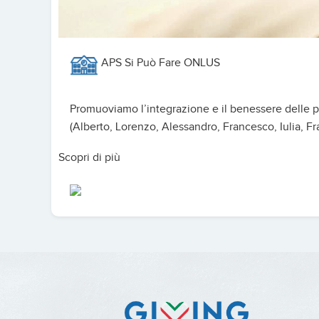
APS Si Può Fare ONLUS
Promuoviamo l’integrazione e il benessere delle pe
(Alberto, Lorenzo, Alessandro, Francesco, Iulia, Fr
Scopri di più