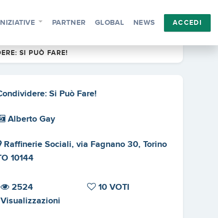
INIZIATIVE
PARTNER
GLOBAL
NEWS
ACCEDI
ERE: SI PUÒ FARE!
Condividere: Si Può Fare!
Alberto Gay
Raffinerie Sociali, via Fagnano 30, Torino
TO 10144
2524
10 VOTI
Visualizzazioni