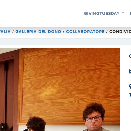
GIVINGTUESDAY
TALIA
/
GALLERIA DEL DONO
/
COLLABORATORE
/
CONDIVID