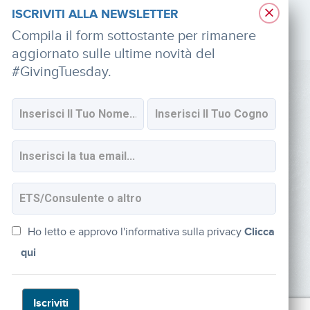
×
ISCRIVITI ALLA NEWSLETTER
Compila il form sottostante per rimanere
aggiornato sulle ultime novità del
#GivingTuesday.
SOCIAL
Iscriviti alla newsletter
Ho letto e approvo l'informativa sulla privacy
Clicca
qui
Iscriviti