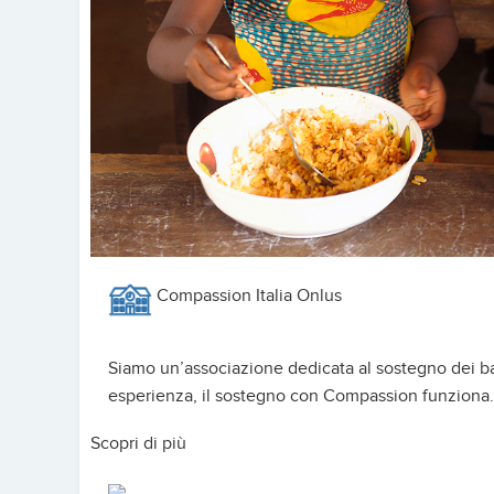
Compassion Italia Onlus
Siamo un’associazione dedicata al sostegno dei ba
esperienza, il sostegno con Compassion funziona. P
Scopri di più