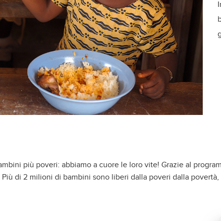
I
b
g
mbini più poveri: abbiamo a cuore le loro vite! Grazie al progra
iù di 2 milioni di bambini sono liberi dalla poveri dalla povertà