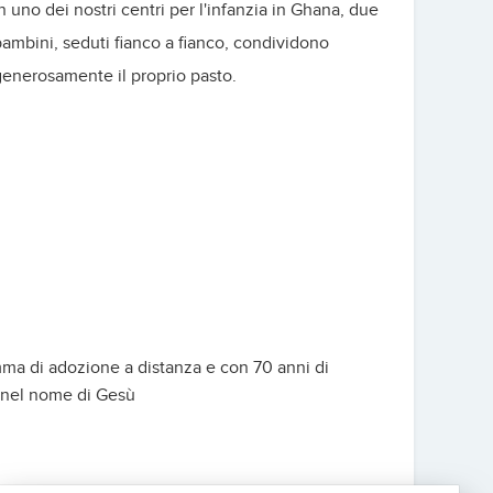
n uno dei nostri centri per l'infanzia in Ghana, due
ambini, seduti fianco a fianco, condividono
enerosamente il proprio pasto.
mma di adozione a distanza e con 70 anni di
, nel nome di Gesù