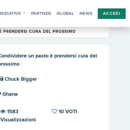
INIZIATIVE
PARTNER
GLOBAL
NEWS
ACCEDI
È PRENDERSI CURA DEL PROSSIMO
Condividere un pasto è prendersi cura del
prossimo
Chuck Bigger
Ghana
1583
10 VOTI
Visualizzazioni