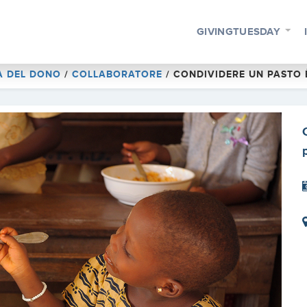
GIVINGTUESDAY
A DEL DONO
/
COLLABORATORE
/
CONDIVIDERE UN PASTO 