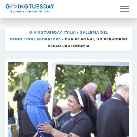
GIVINGTUESDAY ITALIA
/
GALLERIA DEL
DONO
/
COLLABORATORE
/
CHAIRE GYNAI, UN PER-CORSO
VERSO L’AUTONOMIA