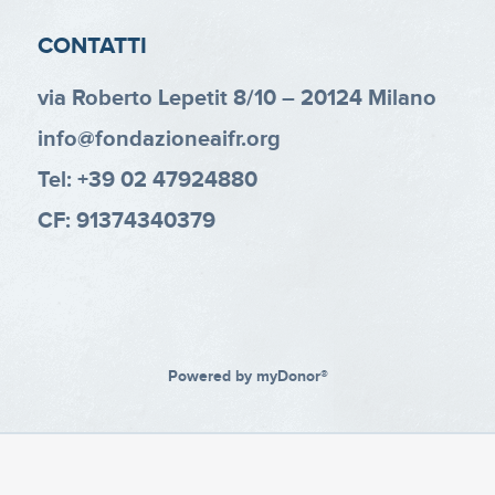
CONTATTI
via Roberto Lepetit 8/10 – 20124 Milano
info@fondazioneaifr.org
Tel: +39 02 47924880
CF: 91374340379
Powered by
myDonor®