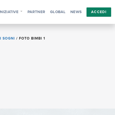
INIZIATIVE
PARTNER
GLOBAL
NEWS
ACCEDI
I SOGNI
/
FOTO BIMBI 1