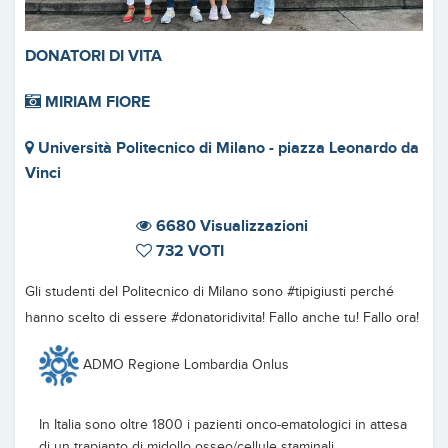
DONATORI DI VITA
MIRIAM FIORE
Università Politecnico di Milano - piazza Leonardo da
Vinci
6680 Visualizzazioni
732 VOTI
Gli studenti del Politecnico di Milano sono #tipigiusti perché
hanno scelto di essere #donatoridivita! Fallo anche tu! Fallo ora!
ADMO Regione Lombardia Onlus
In Italia sono oltre 1800 i pazienti onco-ematologici in attesa
di un trapianto di midollo osseo/cellule staminali