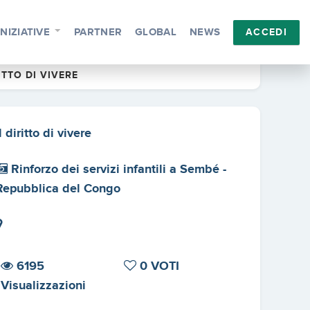
INIZIATIVE
PARTNER
GLOBAL
NEWS
ACCEDI
RITTO DI VIVERE
l diritto di vivere
Rinforzo dei servizi infantili a Sembé -
Repubblica del Congo
6195
0 VOTI
Visualizzazioni