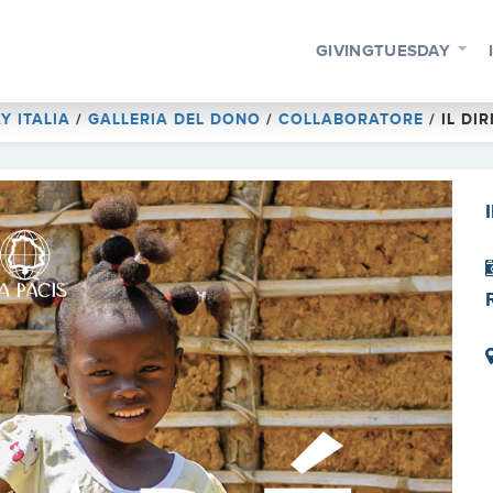
GIVINGTUESDAY
Y ITALIA
/
GALLERIA DEL DONO
/
COLLABORATORE
/
IL DI
I