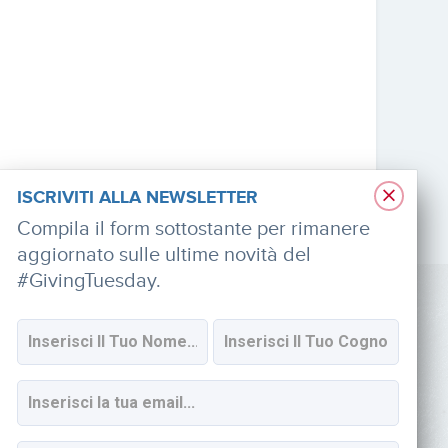
×
ISCRIVITI ALLA NEWSLETTER
Compila il form sottostante per rimanere
aggiornato sulle ultime novità del
#GivingTuesday.
SOCIAL
Iscriviti alla newsletter