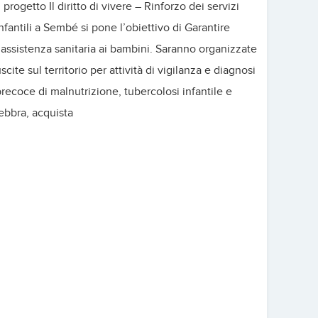
l progetto Il diritto di vivere – Rinforzo dei servizi
nfantili a Sembé si pone l’obiettivo di Garantire
’assistenza sanitaria ai bambini. Saranno organizzate
scite sul territorio per attività di vigilanza e diagnosi
recoce di malnutrizione, tubercolosi infantile e
ebbra, acquista