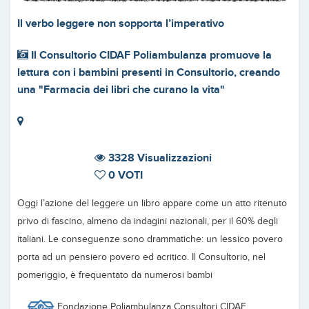
Il verbo leggere non sopporta l’imperativo
Il Consultorio CIDAF Poliambulanza promuove la
lettura con i bambini presenti in Consultorio, creando
una "Farmacia dei libri che curano la vita"
3328 Visualizzazioni
0 VOTI
Oggi l’azione del leggere un libro appare come un atto ritenuto
privo di fascino, almeno da indagini nazionali, per il 60% degli
italiani. Le conseguenze sono drammatiche: un lessico povero
porta ad un pensiero povero ed acritico. Il Consultorio, nel
pomeriggio, è frequentato da numerosi bambi
Fondazione Poliambulanza Consultori CIDAF