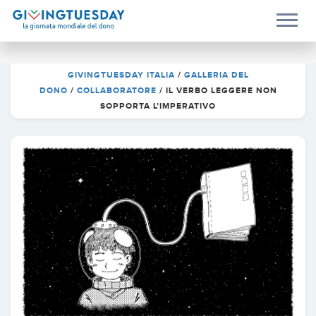
GIVINGTUESDAY ITALIA
/
GALLERIA DEL
DONO
/
COLLABORATORE
/
IL VERBO LEGGERE NON
SOPPORTA L’IMPERATIVO