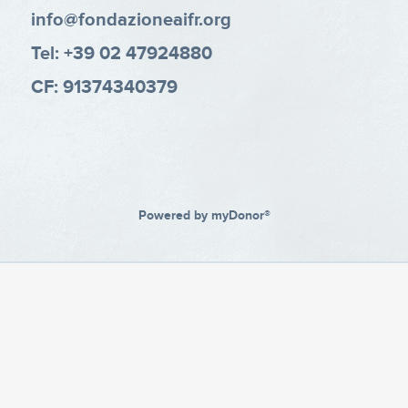
info@fondazioneaifr.org
Tel: +39 02 47924880
CF: 91374340379
Powered by
myDonor®