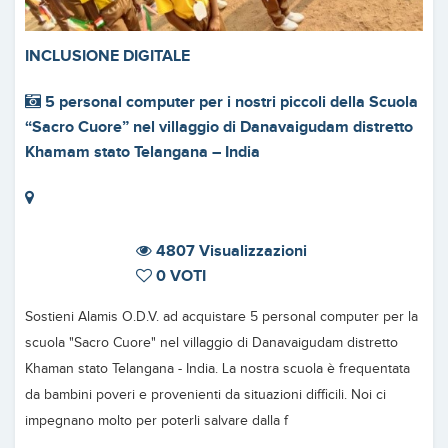
INCLUSIONE DIGITALE
5 personal computer per i nostri piccoli della Scuola
“Sacro Cuore” nel villaggio di Danavaigudam distretto
Khamam stato Telangana – India
4807 Visualizzazioni
0 VOTI
Sostieni Alamis O.D.V. ad acquistare 5 personal computer per la
scuola "Sacro Cuore" nel villaggio di Danavaigudam distretto
Khaman stato Telangana - India. La nostra scuola è frequentata
da bambini poveri e provenienti da situazioni difficili. Noi ci
impegnano molto per poterli salvare dalla f