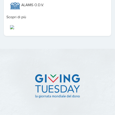
ALAMIS O.D.V.
Scopri di più