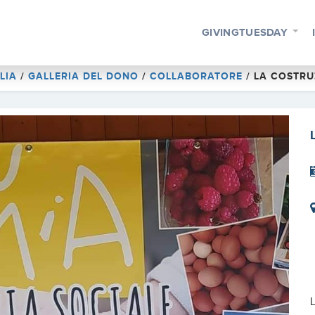
GIVINGTUESDAY
LIA
/
GALLERIA DEL DONO
/
COLLABORATORE
/
LA COSTRU
L