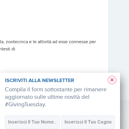
a, zootecnica e le attività ad esse connesse per
ntesti di
×
ISCRIVITI ALLA NEWSLETTER
Compila il form sottostante per rimanere
aggiornato sulle ultime novità del
#GivingTuesday.
SOCIAL