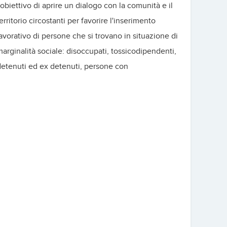
'obiettivo di aprire un dialogo con la comunità e il
erritorio circostanti per favorire l'inserimento
avorativo di persone che si trovano in situazione di
arginalità sociale: disoccupati, tossicodipendenti,
etenuti ed ex detenuti, persone con