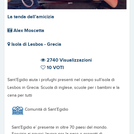
La tenda dell’amicizia
Alex Moscetta
Isola di Lesbos - Grecia
2740 Visualizzazioni
10 VOTI
Sant’Egidio aiuta i profughi presenti nel campo sull’isola di
Lesbos in Grecia. Scuola di inglese, scuole per i bambini e la
cena per tutti
Comunità di Sant’Egidio
Sant’Egidio e’ presente in oltre 70 paesi del mondo.
Servizio ai poveri, lavoro per la pace e progetti di