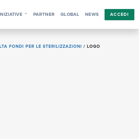
INIZIATIVE
PARTNER
GLOBAL
NEWS
ACCEDI
A FONDI PER LE STERILIZZAZIONI
/
LOGO