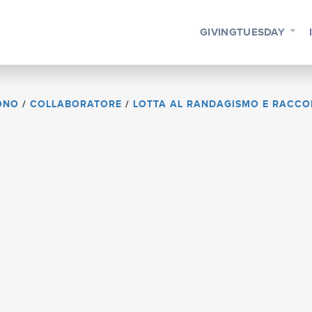
GIVINGTUESDAY
ONO
/
COLLABORATORE
/
LOTTA AL RANDAGISMO E RACCOLT