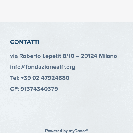
CONTATTI
via Roberto Lepetit 8/10 – 20124 Milano
info@fondazioneaifr.org
Tel: +39 02 47924880
CF: 91374340379
Powered by
myDonor®