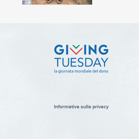
Informativa sulla privacy