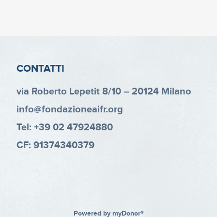
CONTATTI
via Roberto Lepetit 8/10 – 20124 Milano
info@fondazioneaifr.org
Tel: +39 02 47924880
CF: 91374340379
Powered by
myDonor®