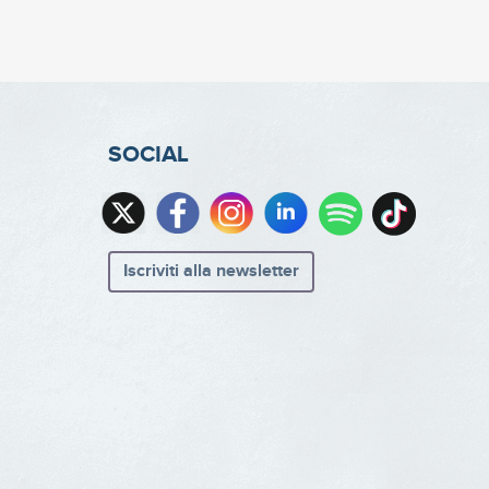
SOCIAL
Iscriviti alla newsletter