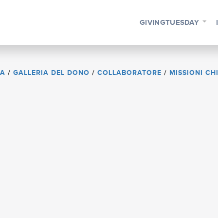
GIVINGTUESDAY
IA
/
GALLERIA DEL DONO
/
COLLABORATORE
/
MISSIONI CH