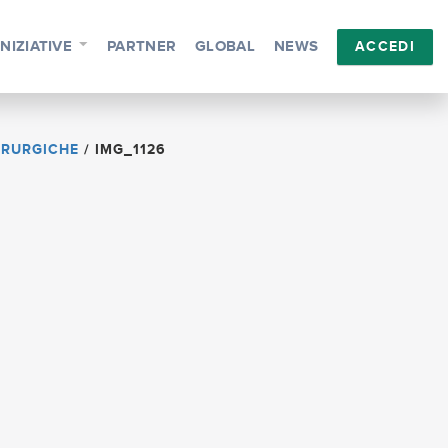
INIZIATIVE
PARTNER
GLOBAL
NEWS
ACCEDI
IRURGICHE
/
IMG_1126