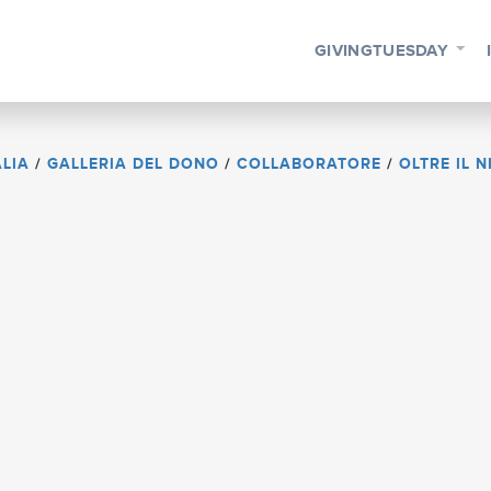
GIVINGTUESDAY
ALIA
/
GALLERIA DEL DONO
/
COLLABORATORE
/
OLTRE IL N