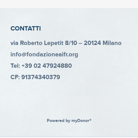
CONTATTI
via Roberto Lepetit 8/10 – 20124 Milano
info@fondazioneaifr.org
Tel: +39 02 47924880
CF: 91374340379
Powered by
myDonor®