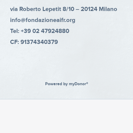
via Roberto Lepetit 8/10 – 20124 Milano
info@fondazioneaifr.org
Tel: +39 02 47924880
CF: 91374340379
Powered by
myDonor®