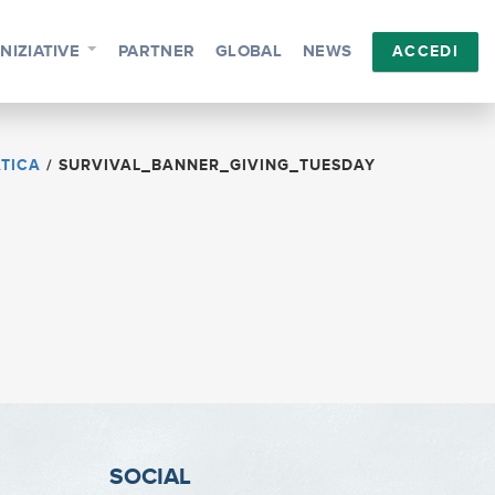
INIZIATIVE
PARTNER
GLOBAL
NEWS
ACCEDI
ATICA
/
SURVIVAL_BANNER_GIVING_TUESDAY
SOCIAL