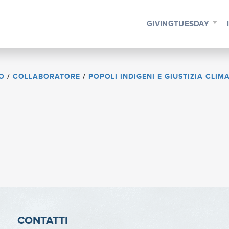
GIVINGTUESDAY
O
/
COLLABORATORE
/
POPOLI INDIGENI E GIUSTIZIA CLIM
CONTATTI