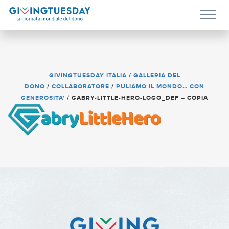
GIVINGTUESDAY ITALIA
/
GALLERIA DEL
DONO
/
COLLABORATORE
/
PULIAMO IL MONDO… CON
GENEROSITA’
/
GABRY-LITTLE-HERO-LOGO_DEF – COPIA