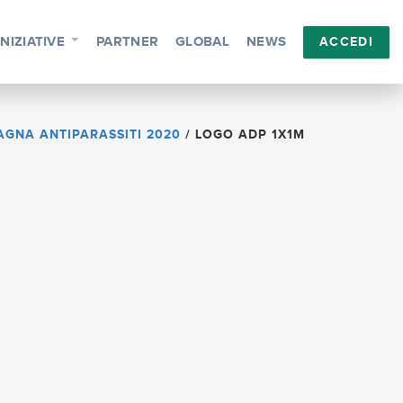
INIZIATIVE
PARTNER
GLOBAL
NEWS
ACCEDI
GNA ANTIPARASSITI 2020
/
LOGO ADP 1X1M