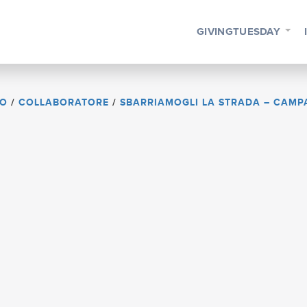
GIVINGTUESDAY
NO
/
COLLABORATORE
/
SBARRIAMOGLI LA STRADA – CAMPA