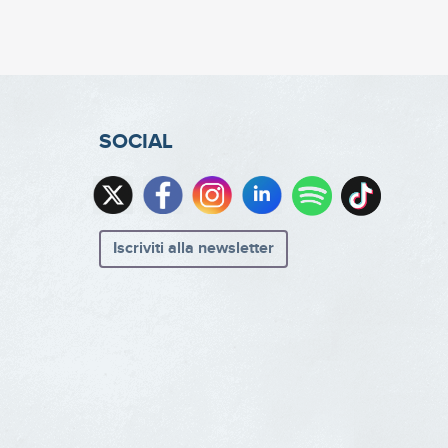
SOCIAL
Iscriviti alla newsletter