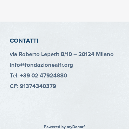
CONTATTI
via Roberto Lepetit 8/10 – 20124 Milano
info@fondazioneaifr.org
Tel: +39 02 47924880
CF: 91374340379
Powered by
myDonor®