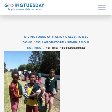
GIVINGTUESDAY ITALIA
/
GALLERIA DEL
DONO
/
COLLABORATORE
/
SEMINIAMO IL
SORRISO.
/
FB_IMG_1636120835542