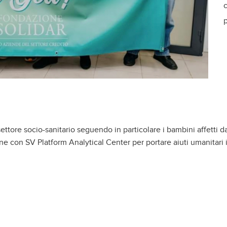
c
ttore socio-sanitario seguendo in particolare i bambini affetti d
e con SV Platform Analytical Center per portare aiuti umanitari 