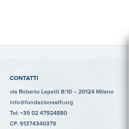
CONTATTI
via Roberto Lepetit 8/10 – 20124 Milano
info@fondazioneaifr.org
Tel: +39 02 47924880
CF: 91374340379