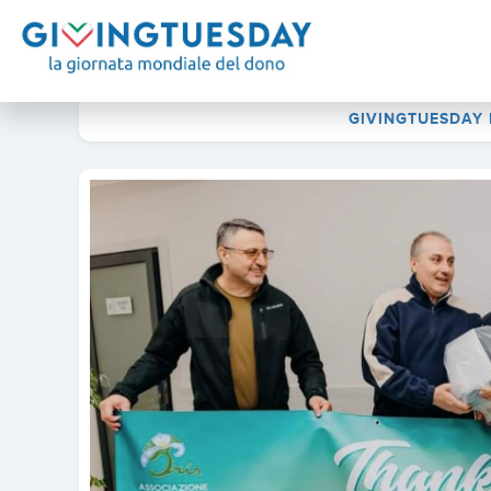
GIVINGTUESDAY 