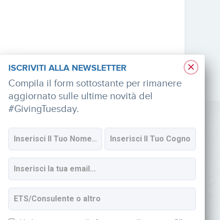
×
ISCRIVITI ALLA NEWSLETTER
Compila il form sottostante per rimanere
aggiornato sulle ultime novità del
#GivingTuesday.
SOCIAL
Iscriviti alla newsletter