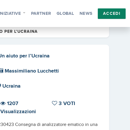
INIZIATIVE
PARTNER
GLOBAL
NEWS
ACCEDI
O PER L’UCRAINA
Un aiuto per l’Ucraina
Massimiliano Lucchetti
Ucraina
1207
3 VOTI
Visualizzazioni
230423 Consegna di analizzatore ematico in una