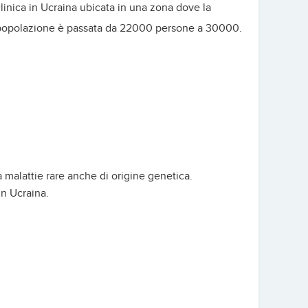
linica in Ucraina ubicata in una zona dove la
popolazione è passata da 22000 persone a 30000.
a malattie rare anche di origine genetica.
in Ucraina.