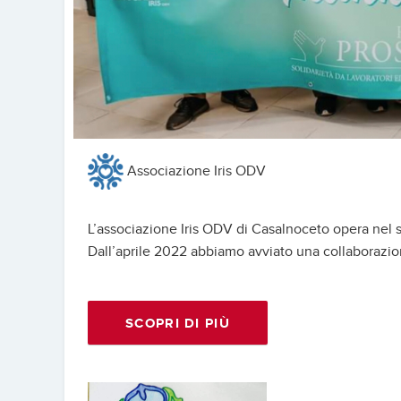
Associazione Iris ODV
L’associazione Iris ODV di Casalnoceto opera nel se
Dall’aprile 2022 abbiamo avviato una collaborazion
SCOPRI DI PIÙ