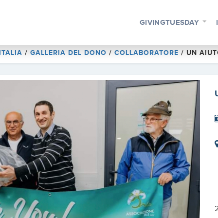
GIVINGTUESDAY
ITALIA
/
GALLERIA DEL DONO
/
COLLABORATORE
/
UN AIUT