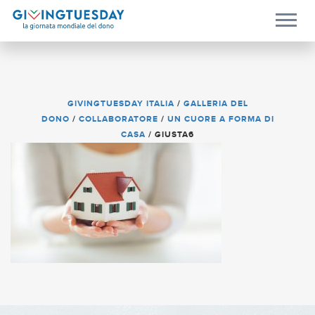
GIVINGTUESDAY ITALIA
/
GALLERIA DEL
DONO
/
COLLABORATORE
/
UN CUORE A FORMA DI
CASA
/
GIUSTA6