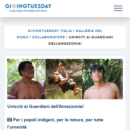
GIVINGTUESDAY ITALIA
/
GALLERIA DEL
DONO
/
COLLABORATORE
/
UNISCITI AI GUARDIANI
DELL’AMAZZONIA!
Unisciti ai Guardiani dell’Amazzonia!
Per i popoli indigeni, per la natura, per tutta
l’umanità