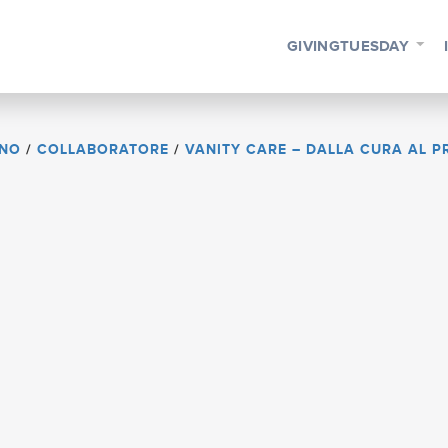
GIVINGTUESDAY
ONO
/
COLLABORATORE
/
VANITY CARE – DALLA CURA AL P