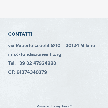
CONTATTI
via Roberto Lepetit 8/10 – 20124 Milano
info@fondazioneaifr.org
Tel: +39 02 47924880
CF: 91374340379
Powered by
myDonor®