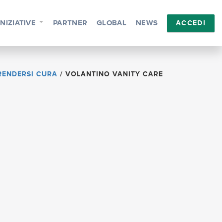
INIZIATIVE
PARTNER
GLOBAL
NEWS
ACCEDI
RENDERSI CURA
/
VOLANTINO VANITY CARE