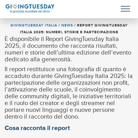
GIVINGTUESDAY ITALIA
/
NEWS
/
REPORT GIVINGTUESDAY
ITALIA 2025: NUMERI, STORIE E PARTECIPAZIONE
È disponibile il Report GivingTuesday Italia
2025, il documento che racconta risultati,
numeri e storie dell’ultima edizione dell’evento
dedicato alla generosità.
Il report restituisce una fotografia di quanto è
accaduto durante GivingTuesday Italia 2025: la
partecipazione delle organizzazioni non profit,
l’attivazione delle scuole, il coinvolgimento
delle community digitali, le iniziative territoriali
e il ruolo dei creator e degli streamer nel
portare nuovi linguaggi e nuove persone
dentro il racconto del dono.
Cosa racconta il report