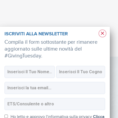
×
ISCRIVITI ALLA NEWSLETTER
Compila il form sottostante per rimanere
aggiornato sulle ultime novità del
#GivingTuesday.
SOCIAL
Iscriviti alla newsletter
Ho letto e approvo l'informativa sulla privacy
Clicca