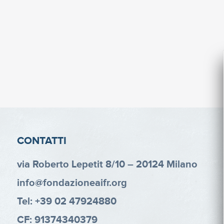
CONTATTI
via Roberto Lepetit 8/10 – 20124 Milano
info@fondazioneaifr.org
Tel: +39 02 47924880
CF: 91374340379