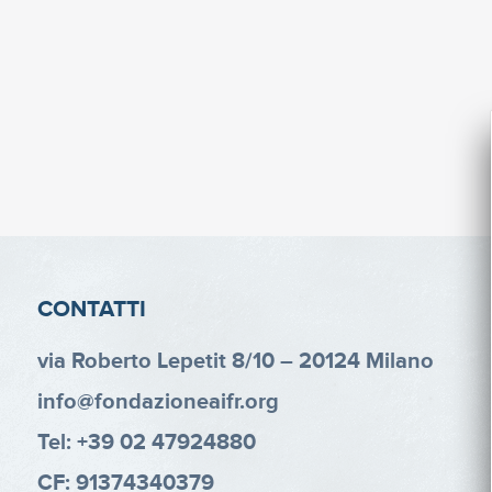
CONTATTI
via Roberto Lepetit 8/10 – 20124 Milano
info@fondazioneaifr.org
Tel: +39 02 47924880
CF: 91374340379