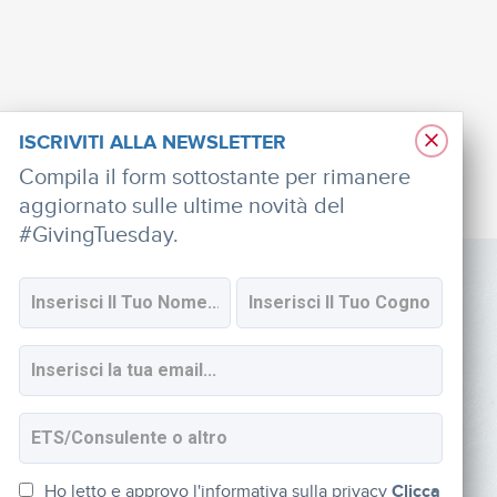
×
ISCRIVITI ALLA NEWSLETTER
Compila il form sottostante per rimanere
aggiornato sulle ultime novità del
#GivingTuesday.
SOCIAL
Iscriviti alla newsletter
Ho letto e approvo l'informativa sulla privacy
Clicca