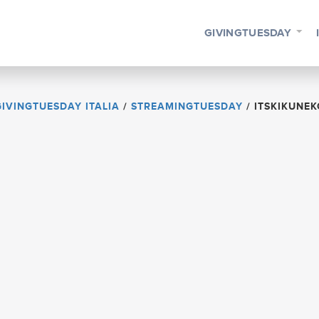
GIVINGTUESDAY
GIVINGTUESDAY ITALIA
/
STREAMINGTUESDAY
/
ITSKIKUNEK