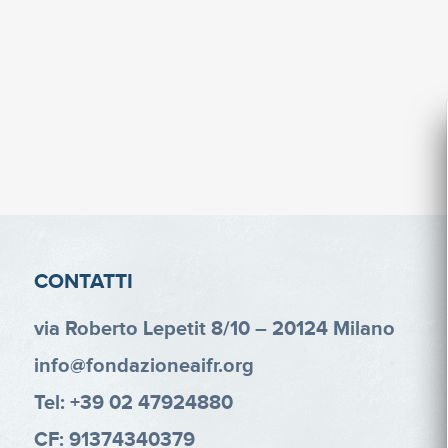
CONTATTI
via Roberto Lepetit 8/10 – 20124 Milano
info@fondazioneaifr.org
Tel: +39 02 47924880
CF: 91374340379