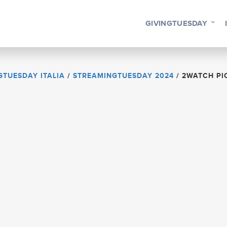
GIVINGTUESDAY
GTUESDAY ITALIA
/
STREAMINGTUESDAY 2024
/
2WATCH PI