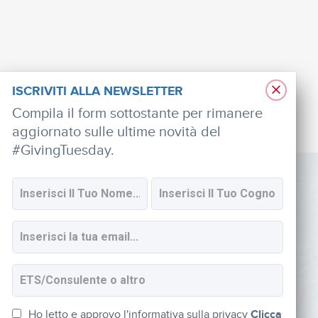
×
ISCRIVITI ALLA NEWSLETTER
Compila il form sottostante per rimanere
aggiornato sulle ultime novità del
#GivingTuesday.
SOCIAL
Iscriviti alla newsletter
Ho letto e approvo l'informativa sulla privacy
Clicca