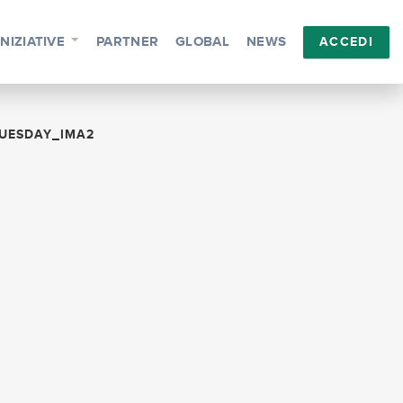
INIZIATIVE
PARTNER
GLOBAL
NEWS
ACCEDI
UESDAY_IMA2