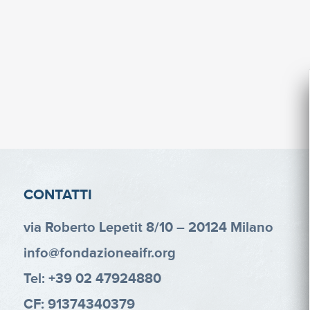
CONTATTI
via Roberto Lepetit 8/10 – 20124 Milano
info@fondazioneaifr.org
Tel: +39 02 47924880
CF: 91374340379