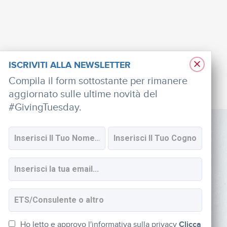
×
ISCRIVITI ALLA NEWSLETTER
Compila il form sottostante per rimanere
aggiornato sulle ultime novità del
#GivingTuesday.
SOCIAL
Iscriviti alla newsletter
Ho letto e approvo l'informativa sulla privacy
Clicca