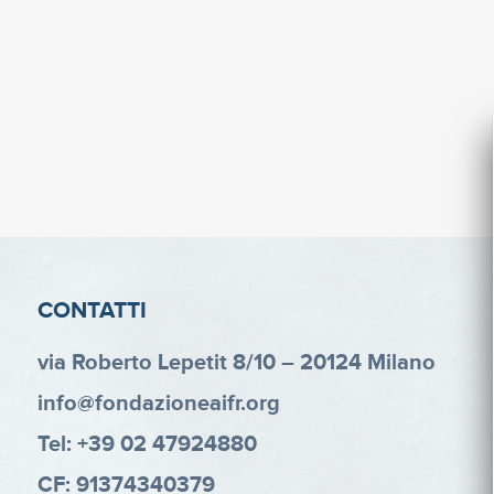
CONTATTI
via Roberto Lepetit 8/10 – 20124 Milano
info@fondazioneaifr.org
Tel: +39 02 47924880
CF: 91374340379