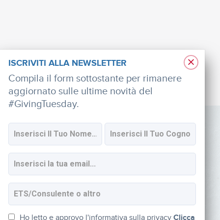
×
ISCRIVITI ALLA NEWSLETTER
Compila il form sottostante per rimanere
aggiornato sulle ultime novità del
#GivingTuesday.
SOCIAL
Iscriviti alla newsletter
Ho letto e approvo l'informativa sulla privacy
Clicca